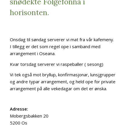
snødekte Folgefonna i
horisonten.
Onsdag til søndag serverer vi mat fra vår kafemeny.
I tillegg er det som regel ope i samband med
arrangement i Oseana.
Kvar torsdag serverer vi raspeballer ( sesong)
Vi tek også mot bryllup, konfirmasjonar, lunsjgrupper
og andre typar arrangement, og held ope for private
arrangement på alle vekedagar om det er ønska.
Adresse:
Mobergsbakken 20
5200 Os