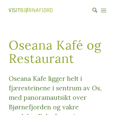
Oseana Kafé og
Restaurant
Oseana Kafe ligger helt i
fjæresteinene i sentrum av Os,
med panoramautsikt over
Bjørnefjorden og vakre