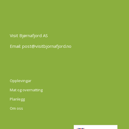
Visit Bjørnafjord AS
Email:
post@visitbjornafjord.no
Opplevingar
Mat og overnatting
Planlegg
Om oss