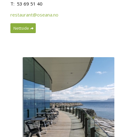
T: 53 69 51 40
restaurant@oseana.no
Nettside