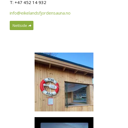
T: +47 452 14 932
info@eikelandsfjordensauna.no
Nettside