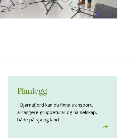
Planlegg
I Bjørnafjord kan du finna transport,
arrangere gruppeturar og ha selskap,
både på sjø og land.