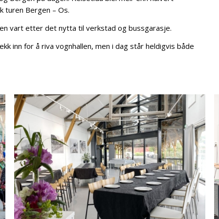
ok turen Bergen – Os.
n vart etter det nytta til verkstad og bussgarasje.
ekk inn for å riva vognhallen, men i dag står heldigvis både