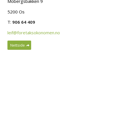
Mobergsbakken 9
5200 Os
T:
906 64 409
leif@foretaksokonomen.no
Nettside