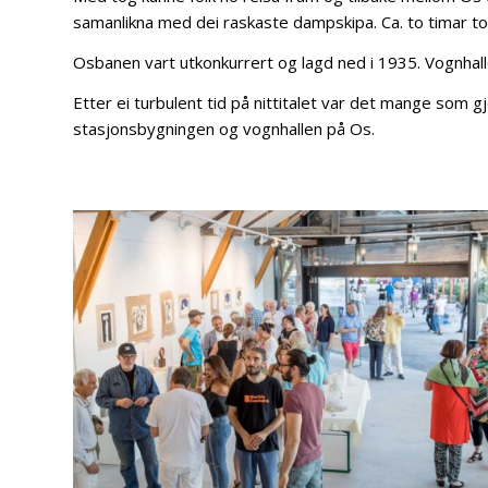
samanlikna med dei raskaste dampskipa. Ca. to timar t
Osbanen vart utkonkurrert og lagd ned i 1935. Vognhalle
Etter ei turbulent tid på nittitalet var det mange som gj
stasjonsbygningen og vognhallen på Os.