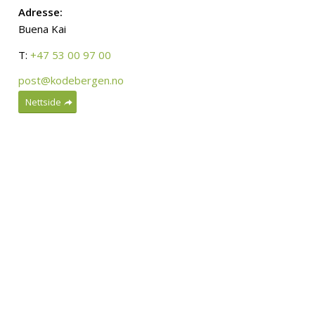
Adresse:
Buena Kai
T:
+47 53 00 97 00
post@kodebergen.no
Nettside