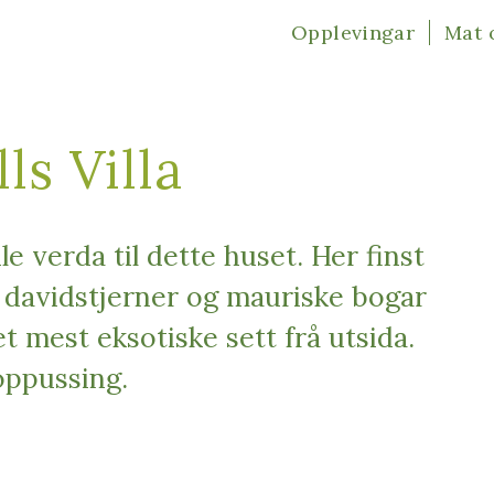
Opplevingar
Mat 
ls Villa
le verda til dette huset. Her finst
, davidstjerner og mauriske bogar
t mest eksotiske sett frå utsida.
oppussing.