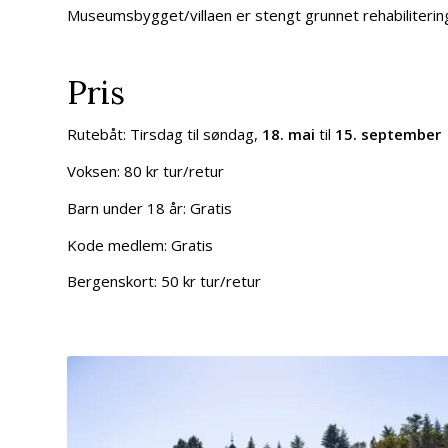
Museumsbygget/villaen er stengt grunnet rehabilitering,
Pris
Rutebåt: Tirsdag til søndag,
18. mai
til
15. september
Voksen:
80 kr tur/retur
Barn under 18 år:
Gratis
Kode medlem:
Gratis
Bergenskort:
50 kr tur/retur