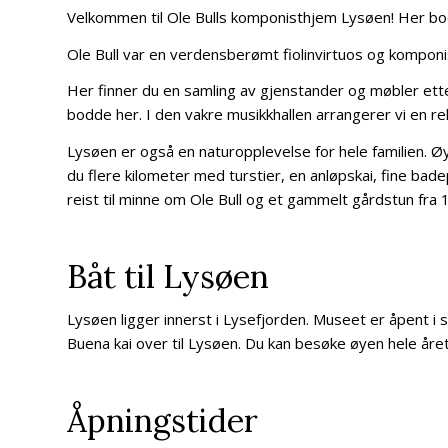
Velkommen til Ole Bulls komponisthjem Lysøen! Her 
Ole Bull var en verdensberømt fiolinvirtuos og komponist
Her finner du en samling av gjenstander og møbler ett
bodde her. I den vakre musikkhallen arrangerer vi en 
Lysøen er også en naturopplevelse for hele familien. Øy
du flere kilometer med turstier, en anløpskai, fine bad
reist til minne om Ole Bull og et gammelt gårdstun fra 1
Båt til Lysøen
Lysøen ligger innerst i Lysefjorden. Museet er åpent i
Buena kai over til Lysøen. Du kan besøke øyen hele åre
Åpningstider