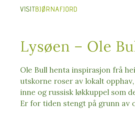
Lysøen – Ole Bul
Ole Bull henta inspirasjon frå hei
utskorne roser av lokalt opphav
inne og russisk løkkuppel som de
Er for tiden stengt på grunn av 