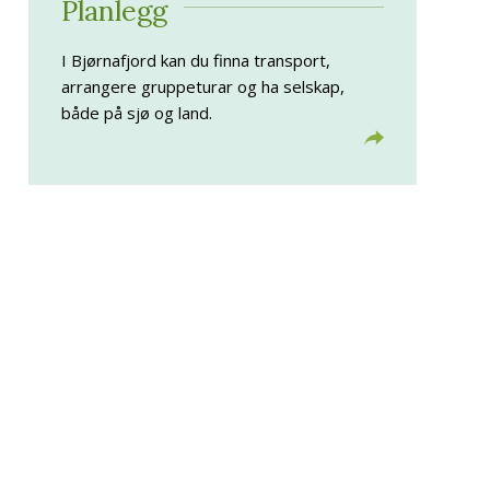
Planlegg
I Bjørnafjord kan du finna transport,
arrangere gruppeturar og ha selskap,
både på sjø og land.