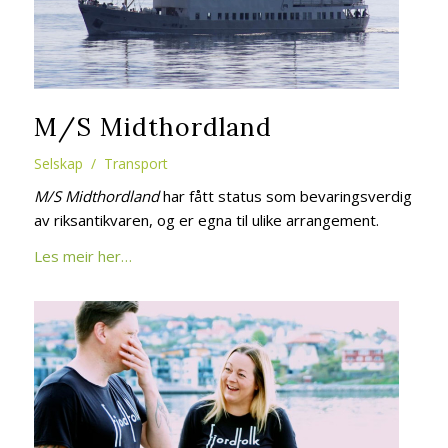
M/S Midthordland
Selskap
/ Transport
M/S Midthordland
har fått status som bevaringsverdig
av riksantikvaren, og er egna til ulike arrangement.
Les meir her…