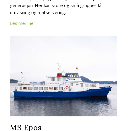
generasjon. Her kan store og små grupper få
omvisning og matservering.
Les meir her…
MS Epos