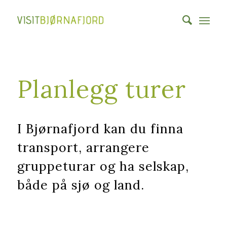
Planlegg turer
I Bjørnafjord kan du finna
transport, arrangere
gruppeturar og ha selskap,
både på sjø og land.