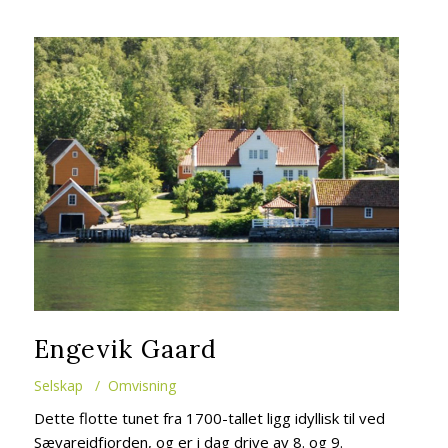
Engevik Gaard
Selskap
/ Omvisning
Dette flotte tunet fra 1700-tallet ligg idyllisk til ved
Sævareidfjorden, og er i dag drive av 8. og 9.