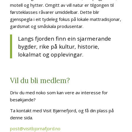
motell og hytter. Omgitt av vill natur er tilgongen til
førsteklasses råvarer umiddelbar. Dette blir
gjenspegla i eit tydeleg fokus på lokale mattradisjonar,
gardsmat og småskala produsentar.
Langs fjorden finn ein sjarmerande
bygder, rike på kultur, historie,
lokalmat og opplevingar.
Vil du bli medlem?
Driv du med noko som kan vere av interesse for
besøkjande?
Ta kontakt med Visit Bjørnefjord, og få din plass på
denne sida.
post@visitbjornafjord.no