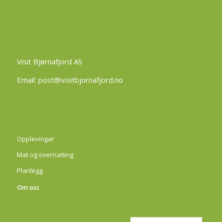
Visit Bjørnafjord AS
Email:
post@visitbjornafjord.no
Opplevingar
Mat og overnatting
Planlegg
Om oss