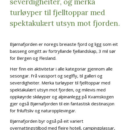
severdigheiter, og merka
turløyper til fjelltoppar med
spektakulært utsyn mot fjorden.
Bjørnafjorden er noregs breiaste fjord og ligg som eit
basseng omgitt av fortryllande fjellandskap, 3 mil sør
for Bergen og Flesland.
Her finn ein aktivitetar i alle kategoriar gjennom alle
sesongar. Frå vassport og seglfly, til galleri og
severdigheiter. Merka turløyper til fjelltoppar med
spektakulært utsyn mot fjorden, og milevis med
oppkøyrde skiløyper og alpinanlegg på Kvamskogen
gjer også Bjørnafjorden til ein fantastisk destinasjon
for friluftsliv og naturopplevingar.
Bjørnafjorden byr også på eit variert
overnattingstilbod med fleire hotell, campingplassar,